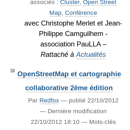
associés :
Cluster
,
Open Street
Map
,
Conférence
avec Christophe Merlet et Jean-
Philippe Camguilhem -
association PauLLA –
Rattaché à
Actualités
OpenStreetMap et cartographie
collaborative 2ème édition
Par
Redfox
—
publié
22/10/2012
—
Dernière modification
22/10/2012 18:10
— Mots-clés