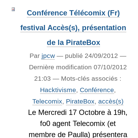
Conférence Télécomix (Fr)
festival Accès(s), présentation
de la PirateBox
Par
jpcw
—
publié
24/09/2012
—
Dernière modification
07/10/2012
21:03
— Mots-clés associés :
Hacktivisme
,
Conférence
,
Telecomix
,
PirateBox
,
accès(s)
Le Mercredi 17 Octobre à 19h,
fo0 agent Telecomix (et
membre de Paulla) présentera