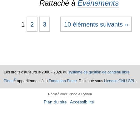
Rattaché à
Événements
1
2
3
10 éléments suivants »
Les droits d'auteurs
©
2000 - 2026 du
système de gestion de contenu libre
®
Plone
appartiennent à la
Fondation Plone
. Distribué sous
Licence GNU GPL
.
Réalisé avec Plone & Python
Plan du site
Accessibilité