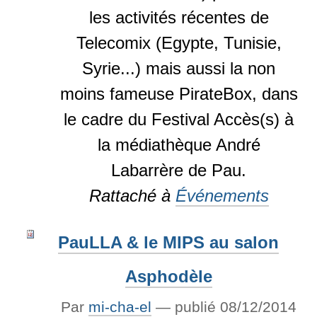
les activités récentes de
Telecomix (Egypte, Tunisie,
Syrie...) mais aussi la non
moins fameuse PirateBox, dans
le cadre du Festival Accès(s) à
la médiathèque André
Labarrère de Pau.
Rattaché à
Événements
PauLLA & le MIPS au salon
Asphodèle
Par
mi-cha-el
—
publié
08/12/2014