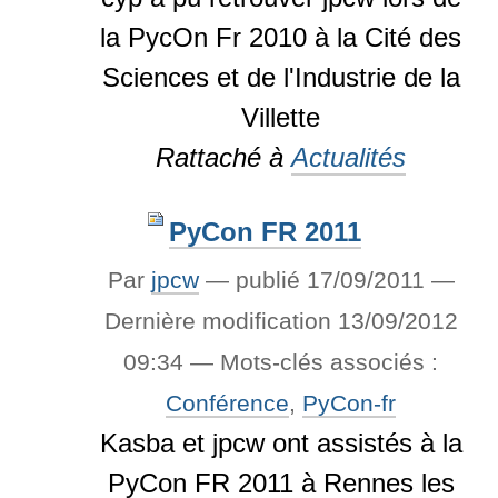
la PycOn Fr 2010 à la Cité des
Sciences et de l'Industrie de la
Villette
Rattaché à
Actualités
PyCon FR 2011
Par
jpcw
—
publié
17/09/2011
—
Dernière modification
13/09/2012
09:34
— Mots-clés associés :
Conférence
,
PyCon-fr
Kasba et jpcw ont assistés à la
PyCon FR 2011 à Rennes les