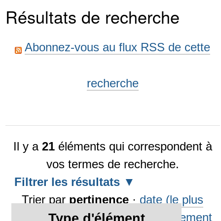
Résultats de recherche
Abonnez-vous au flux RSS de cette
recherche
Il y a
21
éléments qui correspondent à
vos termes de recherche.
Filtrer les résultats
Trier par
pertinence
·
date (le plus
récent en premier)
·
alphabétiquement
Type d'élément