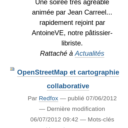
Une soirée très agréable
animée par Jean Carreel...
rapidement rejoint par
AntoineVE, notre pâtissier-
libriste.
Rattaché à
Actualités
OpenStreetMap et cartographie
collaborative
Par
Redfox
—
publié
07/06/2012
—
Dernière modification
06/07/2012 09:42
— Mots-clés