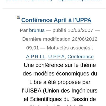
Conférence April à l'UPPA
Par
brunus
—
publié
10/03/2007
—
Dernière modification
26/06/2012
09:01
— Mots-clés associés :
A.P.R.I.L
,
U.P.P.A
,
Conférence
Une conférence sur le thème
des modèles économiques du
Libre a été proposée par
l'UISBA (Union des Ingénieurs
et Scientifiques du Bassin de