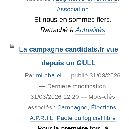
Association
Et nous en sommes fiers.
Rattaché à
Actualités
La campagne candidats.fr vue
depuis un GULL
Par
mi-cha-el
—
publié
31/03/2026
—
Dernière modification
31/03/2026 12:20
— Mots-clés
associés :
Campagne
,
Élections
,
A.P.R.I.L
,
Pacte du logiciel libre
Pour la première fois, à