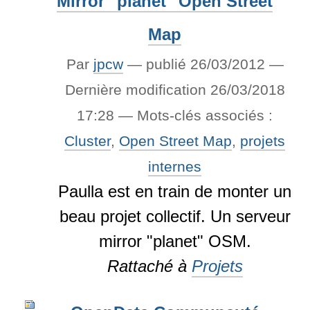
Mirror "planet" Open Street
Map
Par
jpcw
—
publié
26/03/2012
—
Dernière modification
26/03/2018
17:28
— Mots-clés associés :
Cluster
,
Open Street Map
,
projets
internes
Paulla est en train de monter un
beau projet collectif. Un serveur
mirror "planet" OSM.
Rattaché à
Projets