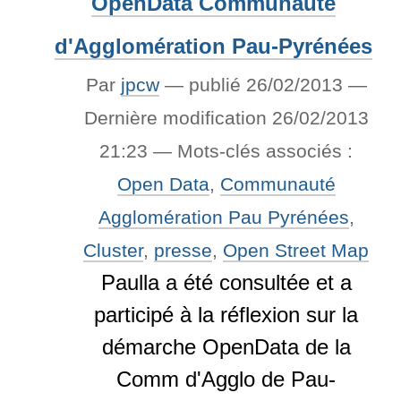
OpenData Communauté
d'Agglomération Pau-Pyrénées
Par
jpcw
—
publié
26/02/2013
—
Dernière modification
26/02/2013
21:23
— Mots-clés associés :
Open Data
,
Communauté
Agglomération Pau Pyrénées
,
Cluster
,
presse
,
Open Street Map
Paulla a été consultée et a
participé à la réflexion sur la
démarche OpenData de la
Comm d'Agglo de Pau-