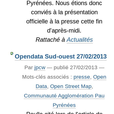
Pyrénées. Nous étions donc
conviés à la présentation
officielle à la presse cette fin
d'après-midi.
Rattaché à
Actualités
Opendata Sud-ouest 27/02/2013
Par
jpcw
—
publié
27/02/2013
—
Mots-clés associés :
presse
,
Open
Data
,
Open Street Map
,
Communauté Agglomération Pau
Pyrénées