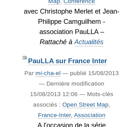
Map
,
Conférence
avec Christophe Merlet et Jean-
Philippe Camguilhem -
association PauLLA –
Rattaché à
Actualités
PauLLA sur France Inter
Par
mi-cha-el
—
publié
15/08/2013
—
Dernière modification
15/08/2013 12:06
— Mots-clés
associés :
Open Street Map
,
France-Inter
,
Association
A l'occasion de la série