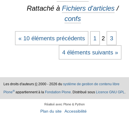
Rattaché à
Fichiers d'articles
/
confs
« 10 éléments précédents
1
2
3
4 éléments suivants »
Les droits d'auteurs
©
2000 - 2026 du
système de gestion de contenu libre
®
Plone
appartiennent à la
Fondation Plone
. Distribué sous
Licence GNU GPL
.
Réalisé avec Plone & Python
Plan du site
Accessibilité