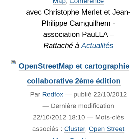
Map
,
Conférence
avec Christophe Merlet et Jean-
Philippe Camguilhem -
association PauLLA –
Rattaché à
Actualités
OpenStreetMap et cartographie
collaborative 2ème édition
Par
Redfox
—
publié
22/10/2012
—
Dernière modification
22/10/2012 18:10
— Mots-clés
associés :
Cluster
,
Open Street