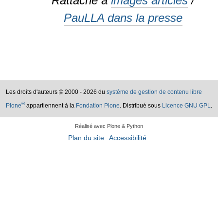
Rattaché à
images articles
/
PauLLA dans la presse
Les droits d'auteurs
©
2000 - 2026 du
système de gestion de contenu libre
®
Plone
appartiennent à la
Fondation Plone
. Distribué sous
Licence GNU GPL
.
Réalisé avec Plone & Python
Plan du site
Accessibilité