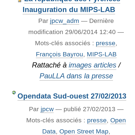
Inauguration du MIPS-LAB
Par
jpcw_adm
—
Dernière
modification
29/06/2014 12:40
—
Mots-clés associés :
presse
,
François Bayrou
,
MIPS-LAB
Rattaché à
images articles
/
PauLLA dans la presse
Opendata Sud-ouest 27/02/2013
Par
jpcw
—
publié
27/02/2013
—
Mots-clés associés :
presse
,
Open
Data
,
Open Street Map
,