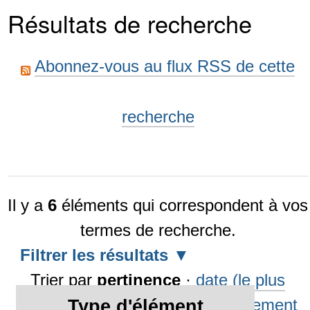
Résultats de recherche
Abonnez-vous au flux RSS de cette
recherche
Il y a
6
éléments qui correspondent à vos
termes de recherche.
Filtrer les résultats
Trier par
pertinence
·
date (le plus
récent en premier)
·
alphabétiquement
Type d'élément